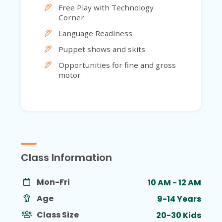
Free Play with Technology
Corner
Language Readiness
Puppet shows and skits
Opportunities for fine and gross
motor
Class Information
Mon-Fri
10 AM - 12 AM
Age
9-14 Years
Class Size
20-30 Kids