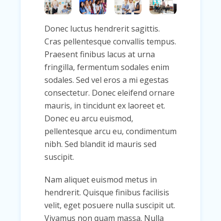
Donec luctus hendrerit sagittis.
Cras pellentesque convallis tempus.
Praesent finibus lacus at urna
fringilla, fermentum sodales enim
sodales. Sed vel eros a mi egestas
consectetur. Donec eleifend ornare
mauris, in tincidunt ex laoreet et.
Donec eu arcu euismod,
pellentesque arcu eu, condimentum
nibh. Sed blandit id mauris sed
suscipit.
Nam aliquet euismod metus in
hendrerit. Quisque finibus facilisis
velit, eget posuere nulla suscipit ut.
Vivamus non quam massa. Nulla