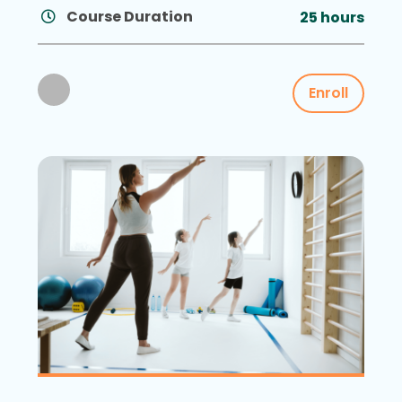
Course Duration
25 hours
Enroll